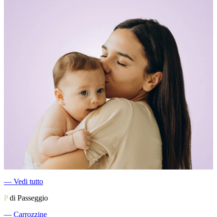
―
Vedi tutto
P
di Passeggio
―
Carrozzine