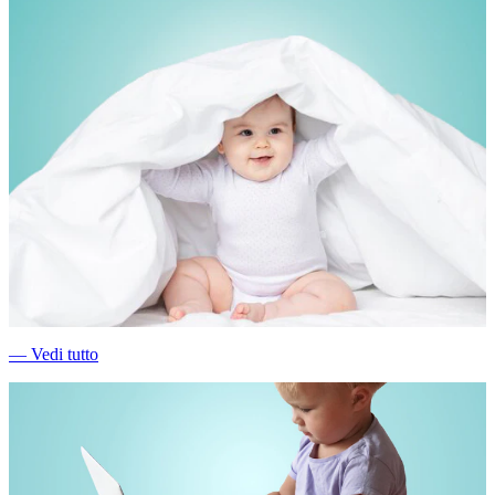
―
Vedi tutto