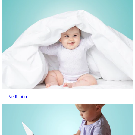
―
Vedi tutto