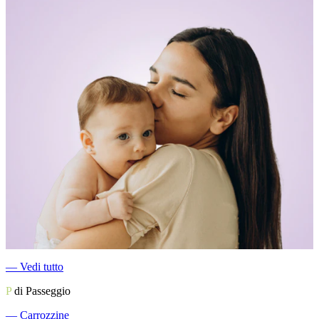
―
Vedi tutto
P
di Passeggio
―
Carrozzine