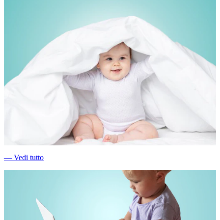
―
Vedi tutto