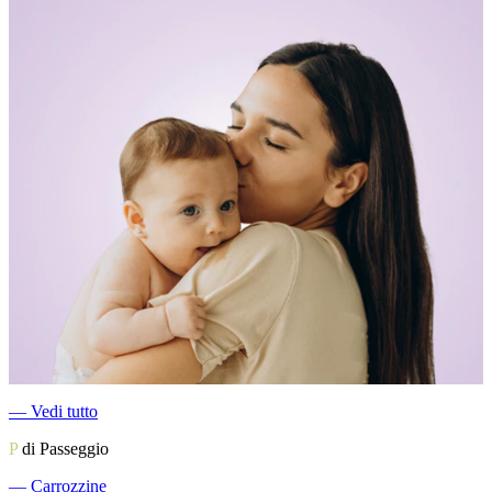
―
Vedi tutto
P
di Passeggio
―
Carrozzine