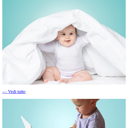
―
Vedi tutto