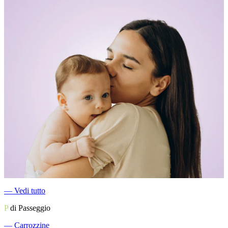
―
Vedi tutto
P
di Passeggio
―
Carrozzine