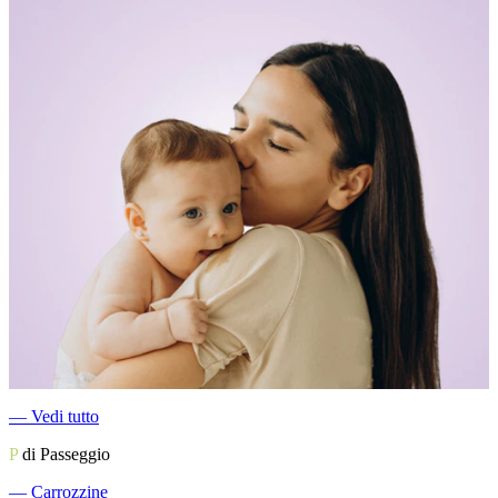
―
Vedi tutto
P
di Passeggio
―
Carrozzine