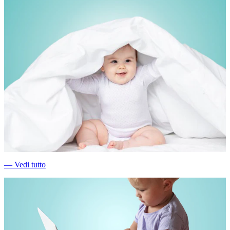
―
Vedi tutto