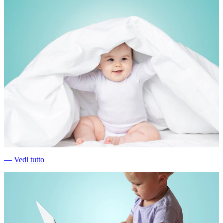
―
Vedi tutto