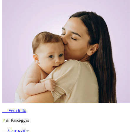
―
Vedi tutto
P
di Passeggio
―
Carrozzine