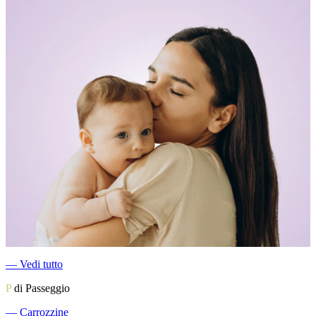
―
Vedi tutto
P
di Passeggio
―
Carrozzine