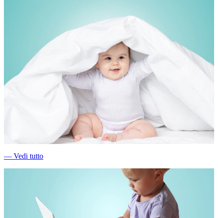
―
Vedi tutto