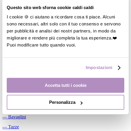
Allattamento
Questo sito web sforna cookie caldi caldi
―
Cuscini allattamento
I cookie 🍪 ci aiutano a ricordare cosa ti piace. Alcuni
sono necessari, altri solo con il tuo consenso e servono
―
Biberon
per pubblicità e analisi dei nostri partners, in modo da
―
Tettarelle
migliorare e rendere più completa la tua esperienza.❤️
―
Succhietti
Puoi modificare tutto quando vuoi.
―
Portasucchietti/Clip/Catenelle
―
Tiralatte Manuali
Impostazioni
―
Dosalatte
―
Conservalatte Materno
Accetta tutti i cookie
―
Massaggiagengive
Personalizza
Pappa
―
Bavaglini
―
Tazze