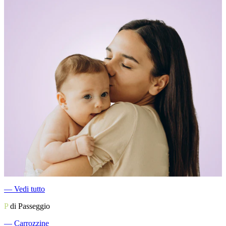
―
Vedi tutto
P
di Passeggio
―
Carrozzine