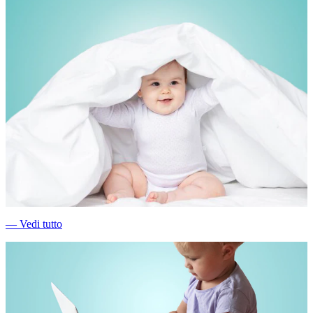
―
Vedi tutto