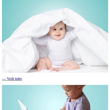
―
Vedi tutto