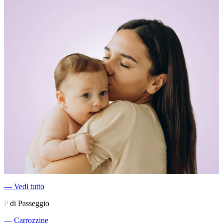
―
Vedi tutto
P
di Passeggio
―
Carrozzine