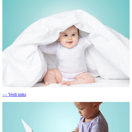
―
Vedi tutto