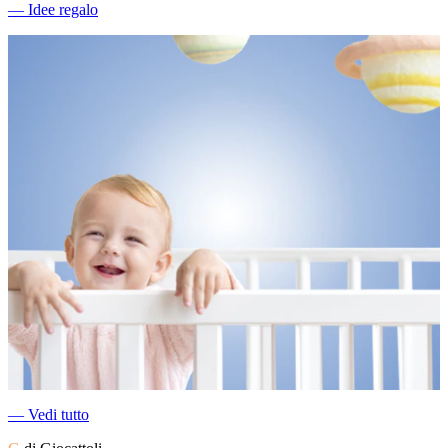
―
Idee regalo
―
Vedi tutto