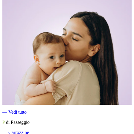
―
Vedi tutto
P
di Passeggio
―
Carrozzine