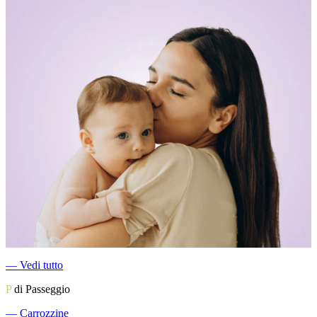
―
Vedi tutto
P
di Passeggio
―
Carrozzine