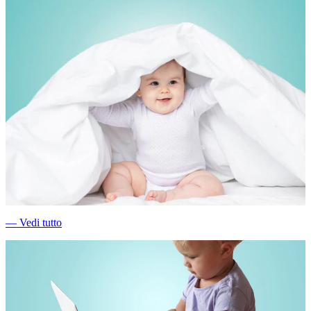
―
Vedi tutto