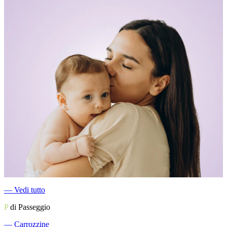
―
Vedi tutto
P
di Passeggio
―
Carrozzine