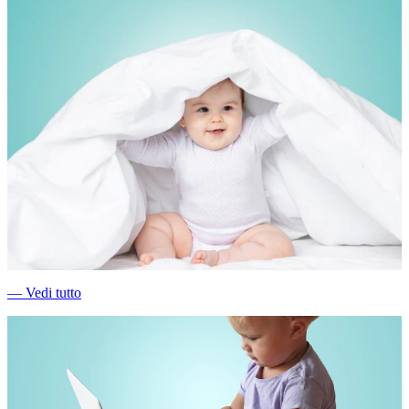
―
Vedi tutto