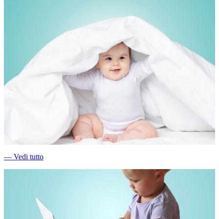
―
Vedi tutto