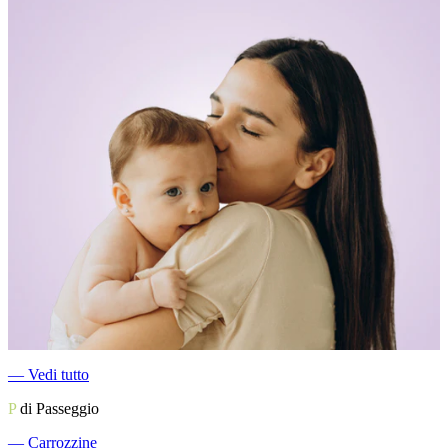
―
Vedi tutto
P
di Passeggio
―
Carrozzine