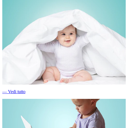
―
Vedi tutto