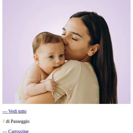
―
Vedi tutto
P
di Passeggio
―
Carrozzine