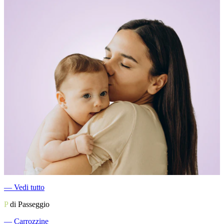
―
Vedi tutto
P
di Passeggio
―
Carrozzine