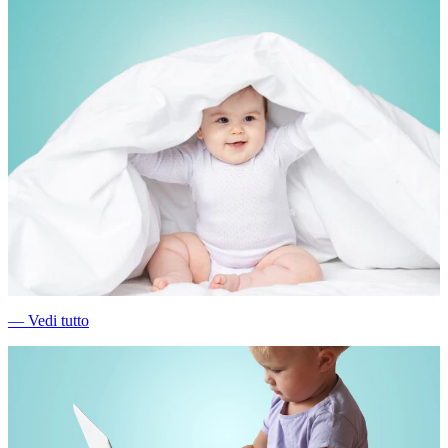
―
Vedi tutto