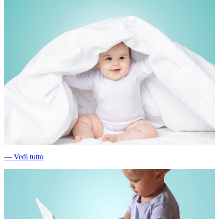
―
Vedi tutto