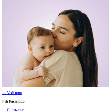
―
Vedi tutto
P
di Passeggio
―
Carrozzine