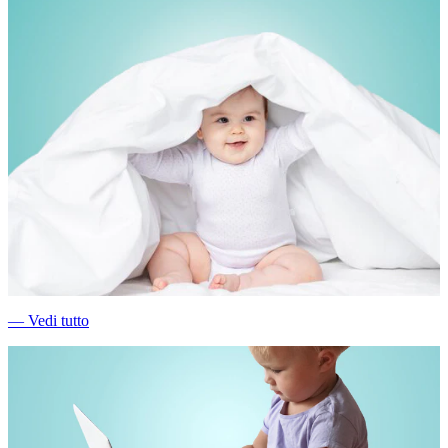
―
Vedi tutto