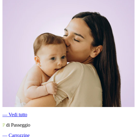
―
Vedi tutto
P
di Passeggio
―
Carrozzine