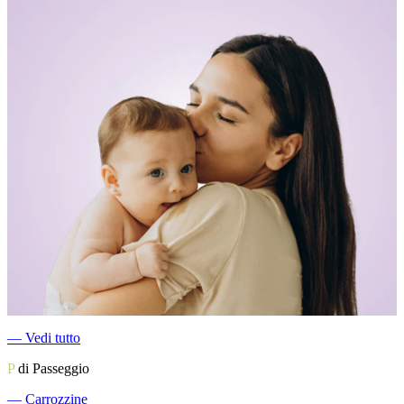
―
Vedi tutto
P
di Passeggio
―
Carrozzine