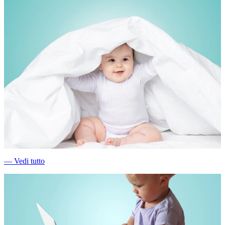
―
Vedi tutto