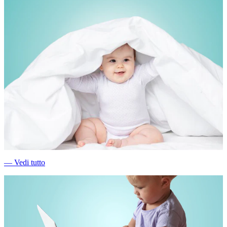
―
Vedi tutto