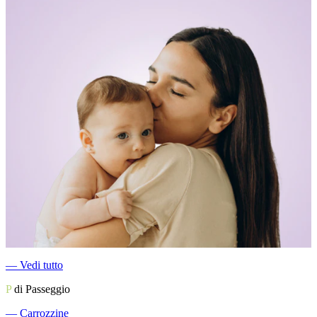
―
Vedi tutto
P
di Passeggio
―
Carrozzine