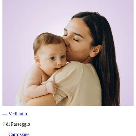
―
Vedi tutto
P
di Passeggio
―
Carrozzine