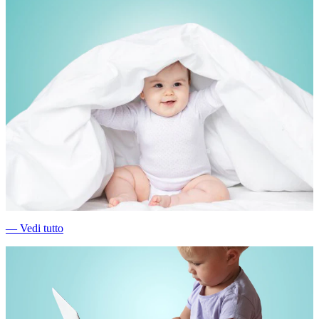
―
Vedi tutto