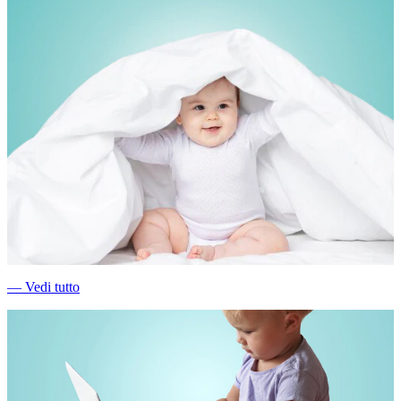
―
Vedi tutto