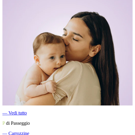
―
Vedi tutto
P
di Passeggio
―
Carrozzine