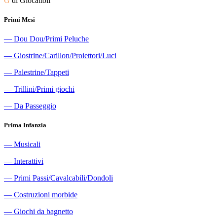
G
di Giocattoli
Primi Mesi
―
Dou Dou/Primi Peluche
―
Giostrine/Carillon/Proiettori/Luci
―
Palestrine/Tappeti
―
Trillini/Primi giochi
―
Da Passeggio
Prima Infanzia
―
Musicali
―
Interattivi
―
Primi Passi/Cavalcabili/Dondoli
―
Costruzioni morbide
―
Giochi da bagnetto