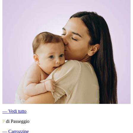
―
Vedi tutto
P
di Passeggio
―
Carrozzine