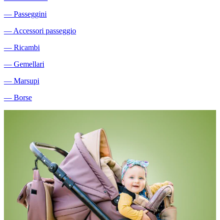
―
Passeggini
―
Accessori passeggio
―
Ricambi
―
Gemellari
―
Marsupi
―
Borse