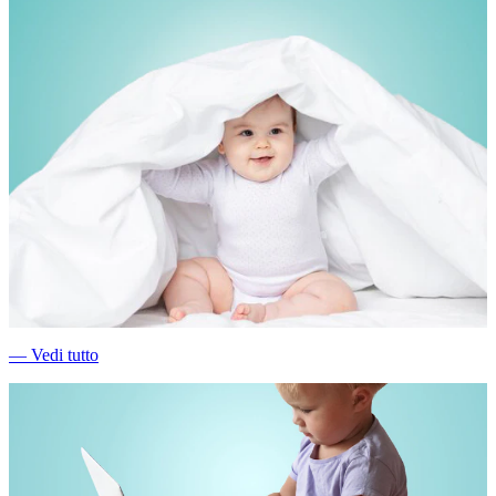
―
Vedi tutto