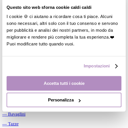
Allattamento
Questo sito web sforna cookie caldi caldi
―
Cuscini allattamento
I cookie 🍪 ci aiutano a ricordare cosa ti piace. Alcuni
sono necessari, altri solo con il tuo consenso e servono
―
Biberon
per pubblicità e analisi dei nostri partners, in modo da
―
Tettarelle
migliorare e rendere più completa la tua esperienza.❤️
―
Succhietti
Puoi modificare tutto quando vuoi.
―
Portasucchietti/Clip/Catenelle
―
Tiralatte Manuali
Impostazioni
―
Dosalatte
―
Conservalatte Materno
Accetta tutti i cookie
―
Massaggiagengive
Personalizza
Pappa
―
Bavaglini
―
Tazze