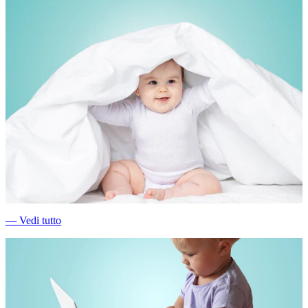
―
Vedi tutto