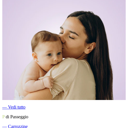
―
Vedi tutto
P
di Passeggio
―
Carrozzine