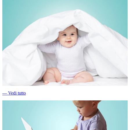
―
Vedi tutto