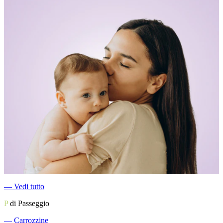
―
Vedi tutto
P
di Passeggio
―
Carrozzine