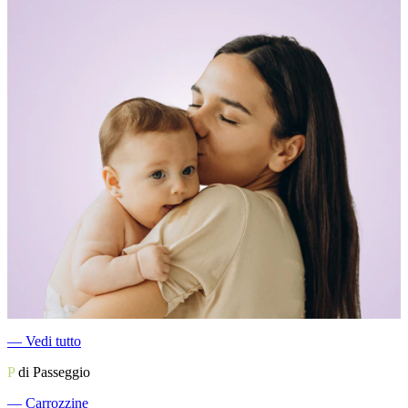
―
Vedi tutto
P
di Passeggio
―
Carrozzine