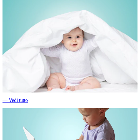
―
Vedi tutto