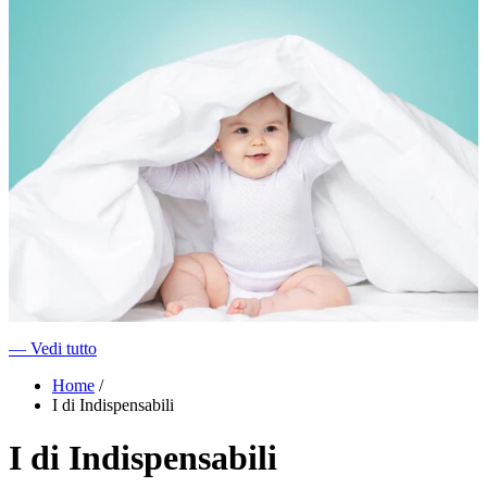
―
Vedi tutto
Home
/
I di Indispensabili
I di Indispensabili