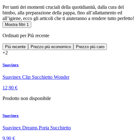
Per tanti dei momenti cruciali della quotidianità, dalla cura del
bimbo, alla preparazione della pappa, fino all’allattamento ed
all’igiene, ecco gli articoli che ti aiuteranno a rendere tutto perfetto!
Mostra filtri
1
Ordinati per
Più recente
Più recente
Prezzo più economico
Prezzo più caro
+2
Suavinex
Suavinex Clip Succhietto Wonder
12,90 €
Prodotto non disponibile
Suavinex
Suavinex Dreams Porta Succhietto
9,90 €