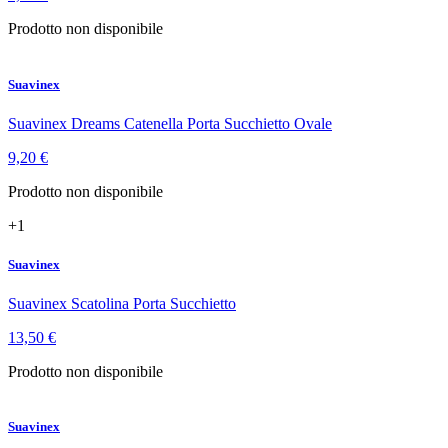
Prodotto non disponibile
Suavinex
Suavinex Dreams Catenella Porta Succhietto Ovale
9,20 €
Prodotto non disponibile
+1
Suavinex
Suavinex Scatolina Porta Succhietto
13,50 €
Prodotto non disponibile
Suavinex