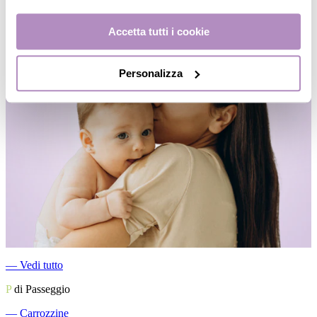
Accetta tutti i cookie
Personalizza
―
Vedi tutto
P
di Passeggio
―
Carrozzine