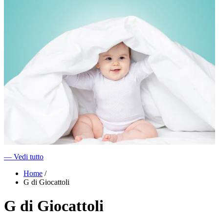
―
Vedi tutto
Home
/
G di Giocattoli
G di Giocattoli