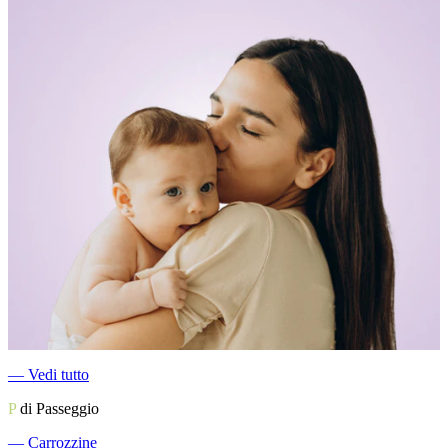
―
Vedi tutto
P
di Passeggio
―
Carrozzine