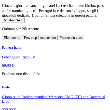
Giocare, giocare e ancora giocare! La crescita del tuo bimbo, passa
anche tramite il gioco! Per ogni fase del suo sviluppo, scegli i
giocattoli dedicati. Trovi un’ampia selezione in questa pagina.
Mostra filtri
1
Ordinati per
Più recente
Più recente
Prezzo più economico
Prezzo più caro
Famosa Italia
Feber Quad Racy 6V
69,90 €
Prodotto non disponibile
Globo
Globo Auto Radiocomandata Mercedes AMG GT3 con Batteria al
Litio
229,90 €