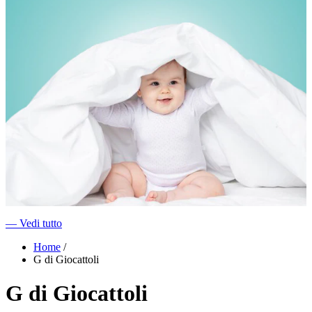
―
Vedi tutto
Home
/
G di Giocattoli
G di Giocattoli