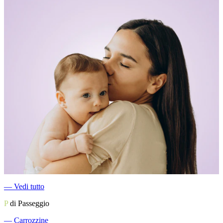
―
Vedi tutto
P
di Passeggio
―
Carrozzine